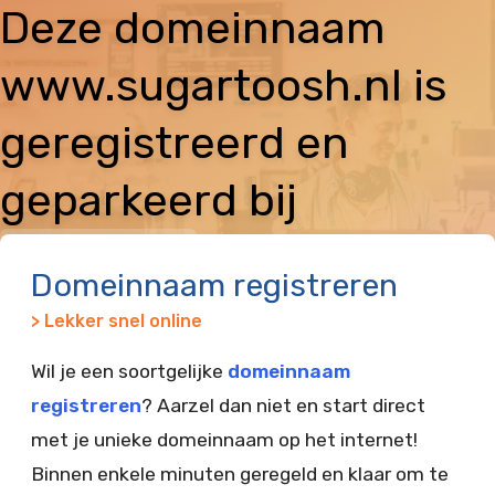
Deze domeinnaam
www.sugartoosh.nl is
geregistreerd en
geparkeerd bij
Vimexx
Domeinnaam registreren
> Lekker snel online
Wil je een soortgelijke
domeinnaam
registreren
? Aarzel dan niet en start direct
met je unieke domeinnaam op het internet!
Binnen enkele minuten geregeld en klaar om te